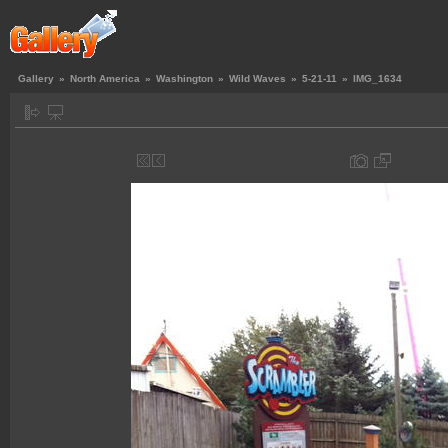
Gallery
»
North America
»
Washington
»
Wild Waves
»
5-21-11
»
IMG_1634